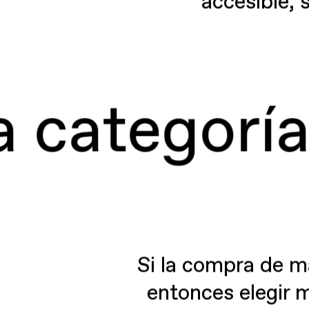
accesible, 
ategoría de
Si la compra de m
entonces elegir 