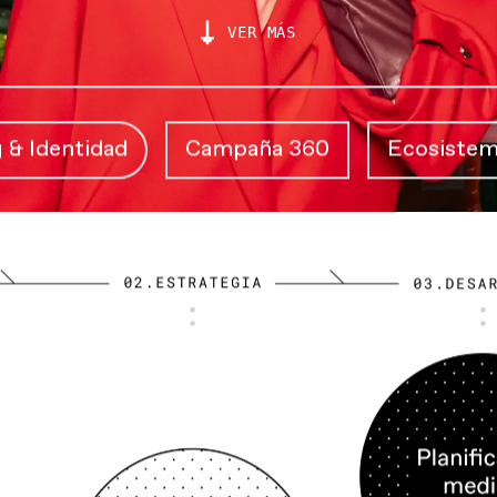
VER MÁS
tidad
Campaña 360
Ecosistema digita