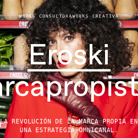
WORKS CONSULTORA
WORKS CREATIVA
Eroski
rcapropist
LA REVOLUCIÓN DE LA MARCA PROPIA EN
UNA ESTRATEGIA OMNICANAL.