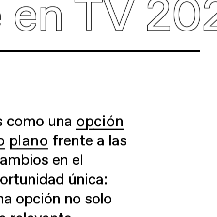
V 2025.
as como una
opción
o plano
frente a las
cambios en el
ortunidad única:
na opción no solo