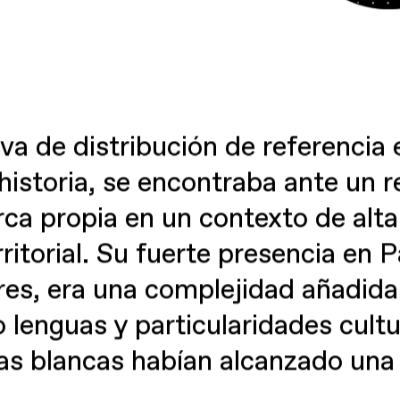
va de distribución de referencia
historia, se encontraba ante un r
rca propia en un contexto de alta
itorial. Su fuerte presencia en P
es, era una complejidad añadida:
 lenguas y particularidades cultu
s blancas habían alcanzado una 