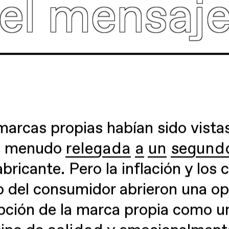
nsaje en T
 marcas propias habían sido vist
 a menudo
relegada a un segund
bricante. Pero la inflación y los 
del consumidor abrieron una op
epción de la marca propia como u