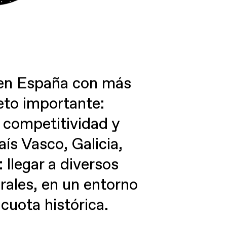
 en España con más
eto importante:
 competitividad y
aís Vasco, Galicia,
 llegar a diversos
rales, en un entorno
cuota histórica.