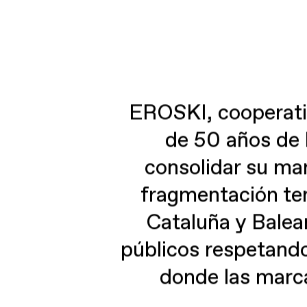
EROSKI, cooperati
de 50 años de 
consolidar su ma
fragmentación terr
Cataluña y Balear
públicos respetando
donde las marca