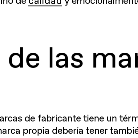
sino de
calidad
y emocionalmente
 las marcas
arcas de fabricante tiene un tér
marca propia debería tener tambi