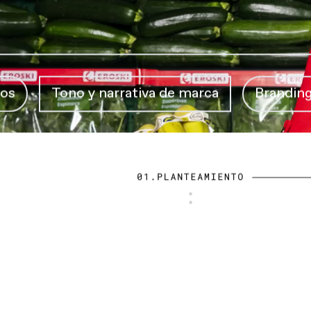
Tono y narrativa de marca
Branding & Iden