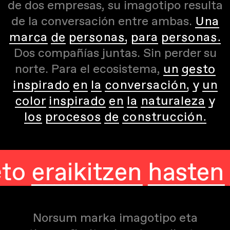
de dos empresas, su imagotipo resulta
de la conversación entre ambas.
Una
marca de personas, para personas.
Dos compañías juntas. Sin perder su
norte. Para el ecosistema,
un gesto
inspirado en la conversación, y un
color inspirado en la naturaleza y
los procesos de construcción.
eraikitzen hasten da
Norsum marka imagotipo eta