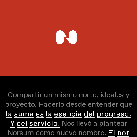
Compartir un mismo norte, ideales y
proyecto. Hacerlo desde entender que
la suma es la esencia del progreso.
Y del servicio.
Nos llevó a plantear
Norsum como nuevo nombre.
El nor