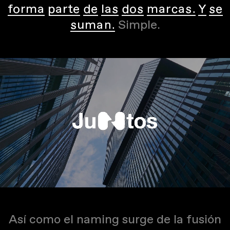
forma parte de las dos marcas. Y se
suman.
Simple.
Así como el naming surge de la fusión