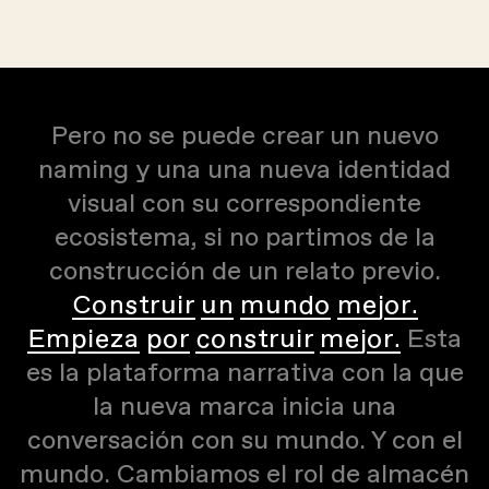
Pero no se puede crear un nuevo
naming y una una nueva identidad
visual con su correspondiente
ecosistema, si no partimos de la
construcción de un relato previo.
Construir un mundo mejor.
Empieza por construir mejor.
Esta
es la plataforma narrativa con la que
la nueva marca inicia una
conversación con su mundo. Y con el
mundo. Cambiamos el rol de almacén